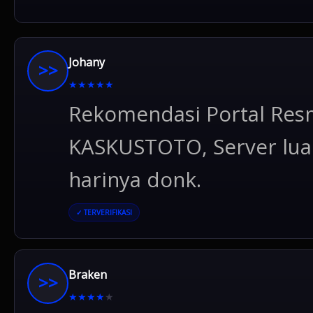
Johany
>>
★
★
★
★
★
Rekomendasi Portal Resm
KASKUSTOTO, Server luar
harinya donk.
✓ TERVERIFIKASI
Braken
>>
★
★
★
★
★