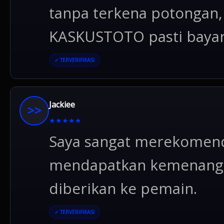
tanpa terkena potongan,
KASKUSTOTO pasti baya
✓ TERVERIFIKASI
Jackiee
>>
★
★
★
★
★
Saya sangat merekomend
mendapatkan kemenanga
diberikan ke pemain.
✓ TERVERIFIKASI