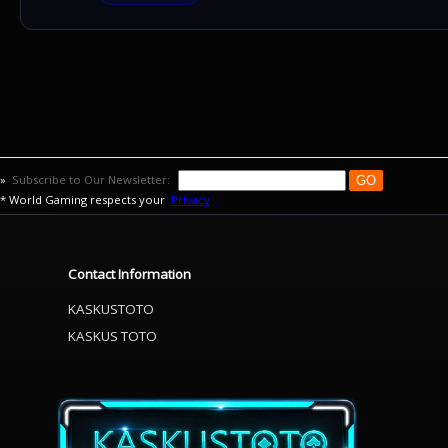
»
Subscribe to Our Newsletter:
* World Gaming respects your
Privacy
Contact Information
KASKUSTOTO
KASKUS TOTO