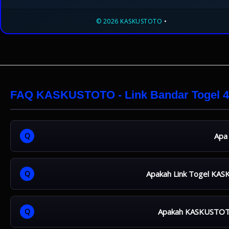
© 2026 KASKUSTOTO
•
FAQ KASKUSTOTO - Link Bandar Togel 4D
Apa
KASKUSTOTO merupakan portal resmi dan terpopuler yang 
dan slot online resmi hari ini. Semua layanan sangat profes
Apakah Link Togel KAS
Ya, KASKUSTOTO sebagai link situs top terbesar di dunia 
data para pengguna.
Apakah KASKUSTOTO 