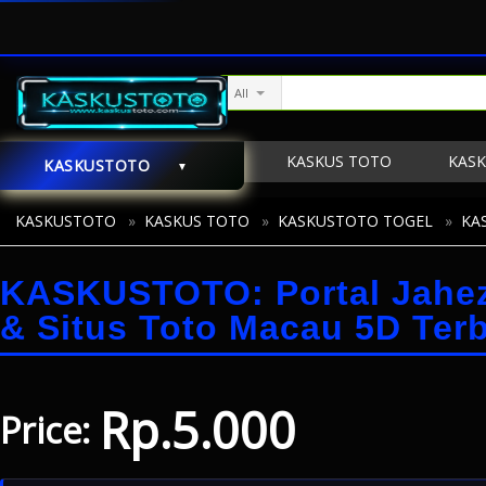
All
KASKUS TOTO
KAS
KASKUSTOTO
KASKUSTOTO SITUS
KASKUSTOTO
»
KASKUS TOTO
»
KASKUSTOTO TOGEL
»
KA
KASKUSTOTO: Portal Jahez
& Situs Toto Macau 5D Ter
Rp.5.000
Price: