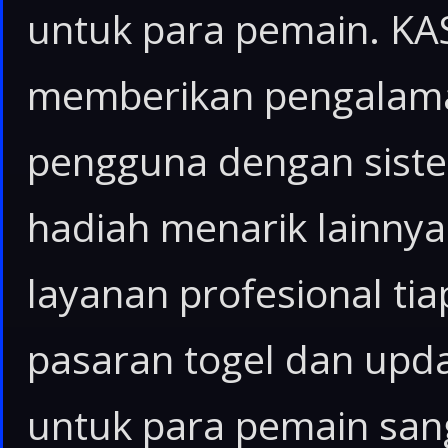
untuk para pemain. K
memberikan pengalaman
pengguna dengan siste
hadiah menarik lainny
layanan profesional ti
pasaran togel dan upd
untuk para pemain sang