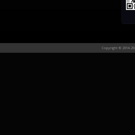
Copyright © 2014-20