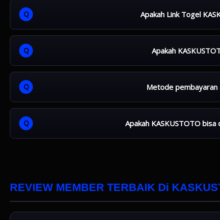
dan slot online resmi hari ini. Semua layanan sangat profes
Apakah Link Togel KAS
Ya, KASKUSTOTO sebagai link situs top terbesar di dunia 
data para pengguna.
Apakah KASKUSTOTO 
Bermain di KASKUSTOTO, para pengguna bisa dapatkan ratus
koin di berbagai jenis pasaran resmi yang kami miliki hari ini.
Metode pembayaran 
KASKUSTOTO menyediakan berbagai pembayaran resmi dan
pengguna bermain di platform terpercaya dengan kemenan
Apakah KASKUSTOTO bisa d
Aman, karena KASKUSTOTO sudah menggunakan sistem keam
pemain, sehingga pemain bisa bermain secara nyaman dan
REVIEW MEMBER TERBAIK Di KASKU