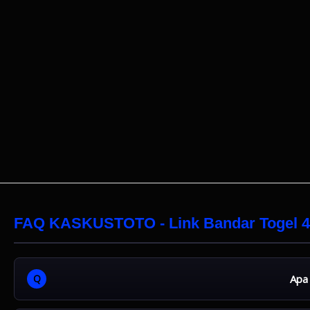
FAQ KASKUSTOTO - Link Bandar Togel 4D
Apa
KASKUSTOTO merupakan portal resmi dan terpopuler yang 