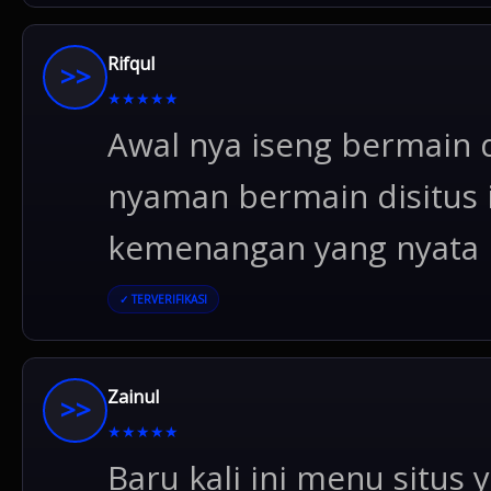
Rifqul
>>
★
★
★
★
★
Awal nya iseng bermain
nyaman bermain disitus 
kemenangan yang nyata
✓ TERVERIFIKASI
Zainul
>>
★
★
★
★
★
Baru kali ini menu situ