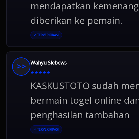
mendapatkan kemenanga
diberikan ke pemain.
✓ TERVERIFIKASI
Wahyu Slebews
>>
★
★
★
★
★
KASKUSTOTO sudah menja
bermain togel online 
penghasilan tambahan
✓ TERVERIFIKASI