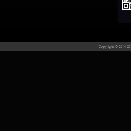
Copyright © 2014-20