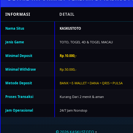
INFORMASI
DETAIL
Nama Situs
KASKUSTOTO
Jenis Game
TOTO, TOGEL 4D & TOGEL MACAU
Minimal Deposit
Rp.10.000,-
Minimal Withdraw
Rp.50.000,-
Metode Deposit
BANK • E-WALLET • DANA • QRIS • PULSA
Proses Transaksi
Kurang Dari 2 menit & aman
Jam Operasional
24/7 Jam Nonstop
© 2026 KASKUSTOTO
•