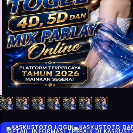
DETAIL INFORMASI TERBAIK Di KASKUS