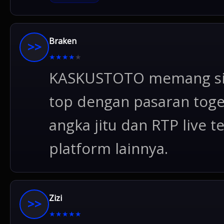
Braken
>>
★
★
★
★
★
KASKUSTOTO memang situ
top dengan pasaran tog
angka jitu dan RTP live 
platform lainnya.
Zizi
>>
★
★
★
★
★