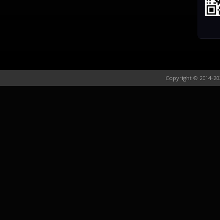
Copyright © 2014-20