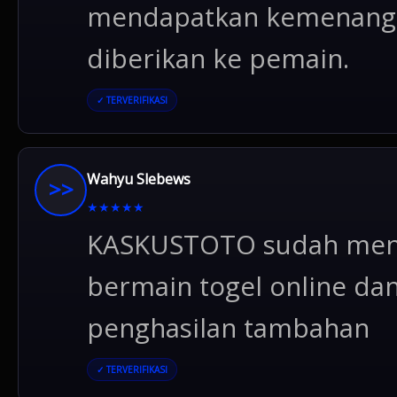
mendapatkan kemenanga
diberikan ke pemain.
✓ TERVERIFIKASI
Wahyu Slebews
>>
★
★
★
★
★
KASKUSTOTO sudah menja
bermain togel online 
penghasilan tambahan
✓ TERVERIFIKASI