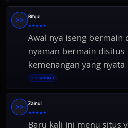
Rifqul
>>
★
★
★
★
★
Awal nya iseng bermain
nyaman bermain disitus 
kemenangan yang nyata
✓ TERVERIFIKASI
Zainul
>>
★
★
★
★
★
Baru kali ini menu situ