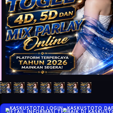
DETAIL INFORMASI TERBAIK Di KASKUS