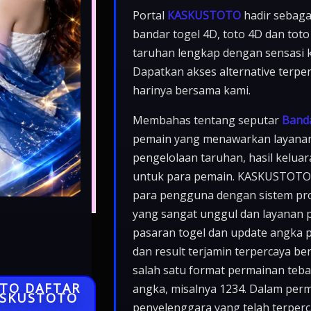
Portal
KASKUSTOTO
hadir sebaga
bandar togel 4D, toto 4D dan tot
taruhan lengkap dengan sensasi
Dapatkan akses alternative terpe
harinya bersama kami.
Membahas tentang seputar
Band
pemain yang menawarkan layanan 
pengelolaan taruhan, hasil kelu
untuk para pemain. KASKUSTOTO 
para pengguna dengan sistem pro
yang sangat unggul dan layanan p
pasaran togel dan update angka 
dan result terjamin terpercaya 
salah satu format permainan teb
angka, misalnya 1234. Dalam perm
KASKUSTOTO
penyelenggara yang telah terperc