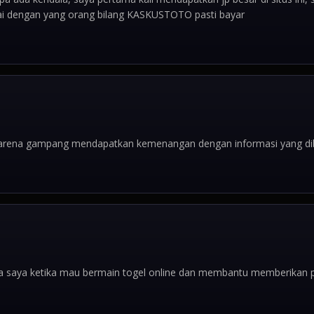
uai dengan yang orang bilang KASKUSTOTO pasti bayar
karena gampang mendapatkan kemenangan dengan informasi yang dib
 saya ketika mau bermain togel online dan membantu memberikan 