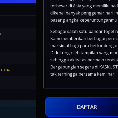
terbesar di Asia yang memiliki h
dikenal banyak penggemar hari in
pasang angka keberuntunganmu 
Sebagai salah satu bandar togel r
U
Kami memberikan berbagai perm
maksimal bagi para bettor dengan
Didukung oleh tampilan yang mode
sehingga aktivitas bermain teras
Bergabunglah segera di KASKUS
• PULSA
tak terhingga bersama kami hari in
DAFTAR