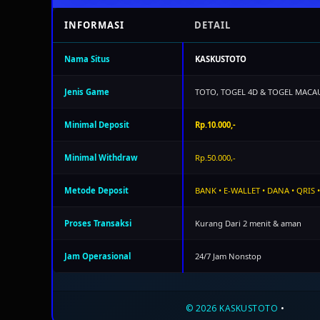
INFORMASI
DETAIL
Nama Situs
KASKUSTOTO
Jenis Game
TOTO, TOGEL 4D & TOGEL MACA
Minimal Deposit
Rp.10.000,-
Minimal Withdraw
Rp.50.000,-
Metode Deposit
BANK • E-WALLET • DANA • QRIS 
Proses Transaksi
Kurang Dari 2 menit & aman
Jam Operasional
24/7 Jam Nonstop
© 2026 KASKUSTOTO
•