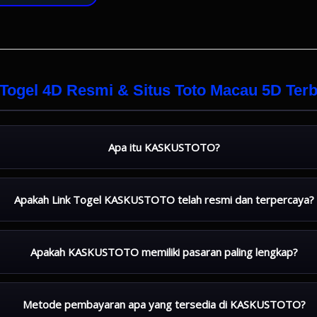
gel 4D Resmi & Situs Toto Macau 5D Terb
Apa itu KASKUSTOTO?
ler yang menyediakan akses ke berbagai perangkat dengan permainan 
Jam penuh.
Apakah Link Togel KASKUSTOTO telah resmi dan terpercaya?
r di dunia telah memiliki lisensi terpercaya oleh PAGCOR & WLA unt
Apakah KASKUSTOTO memiliki pasaran paling lengkap?
tkan ratusan juta pasaran togel terbaik dengan taruhan bettingan m
Metode pembayaran apa yang tersedia di KASKUSTOTO?