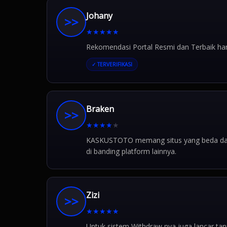
Johany
>>
★
★
★
★
★
Rekomendasi Portal Resmi dan Terbaik han
✓ TERVERIFIKASI
Braken
>>
★
★
★
★
★
KASKUSTOTO memang situs yang beda dari y
di banding platform lainnya.
Zizi
>>
★
★
★
★
★
Untuk sistem Withdraw nya juga lancar tanp