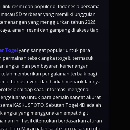
i link resmi dan populer di Indonesia bersama
o macau 5D terbesar yang memiliki unggulan
 kemenangan yang menggiurkan tahun 2026.
rcaya, aman, resmi dan gampang di akses tiap
ar Togel
yang sangat populer untuk para
permainan tebak angka (togel), termasuk
aran angka, dan pembayaran kemenangan
telah memberikan pengalaman terbaik bagi
mo, bonus, event dan hadiah menarik lainnya
rofesional tiap saat. Informasi mengenai
pengeluaran untuk para pemain sangat akurat
bersama KASKUSTOTO. Sebutan Togel 4D adalah
ak angka yang menggunakan empat digit
ainan ini, hasil ditentukan berdasarkan aturan
aya. Toto Macau ialah salah satu pasaran toto