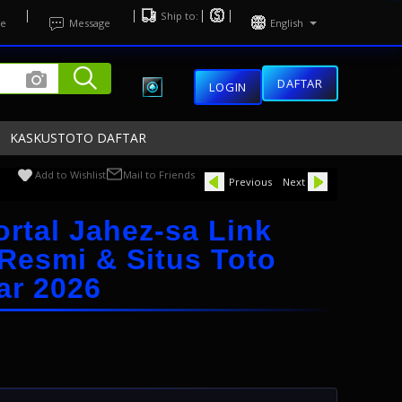
Ship to:
le
Message
English
DAFTAR
LOGIN
KASKUSTOTO DAFTAR
KASKUSTOTO ALTERNATIF
Add to Wishlist
Mail to Friends
Previous
Next
tal Jahez-sa Link
Resmi & Situs Toto
ar 2026