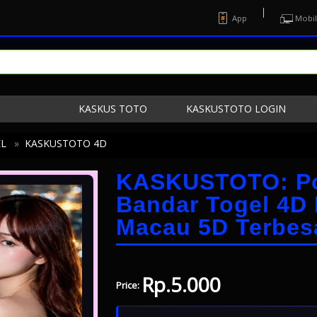
App
Mobi
KASKUS TOTO
KASKUSTOTO LOGIN
KASKUSTOTO TOGEL
KASKUSTOTO SITUS
EL
»
KASKUSTOTO 4D
KASKUSTOTO: Por
Bandar Togel 4D 
Macau 5D Terbes
Rp.5.000
Price: