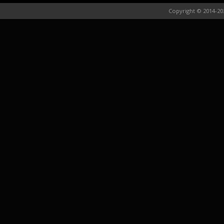
Copyright © 2014-20