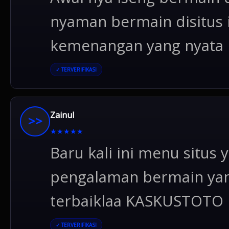
nyaman bermain disitus 
kemenangan yang nyata
✓ TERVERIFIKASI
Zainul
>>
★
★
★
★
★
Baru kali ini menu situ
pengalaman bermain ya
terbaiklaa KASKUSTOTO
✓ TERVERIFIKASI