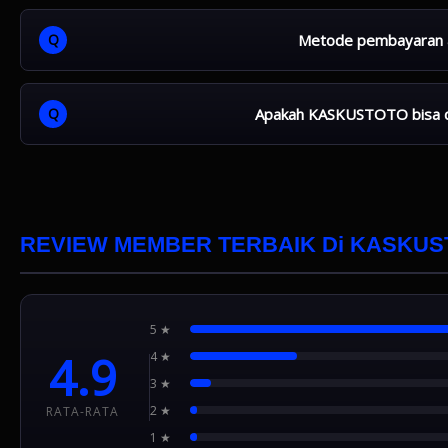
Bermain di KASKUSTOTO, para pengguna bisa dapatkan ratus
koin di berbagai jenis pasaran resmi yang kami miliki hari ini.
Metode pembayaran 
KASKUSTOTO menyediakan berbagai pembayaran resmi dan
pengguna bermain di platform terpercaya dengan kemenan
Apakah KASKUSTOTO bisa d
Aman, karena KASKUSTOTO sudah menggunakan sistem keam
pemain, sehingga pemain bisa bermain secara nyaman dan
REVIEW MEMBER TERBAIK Di KASKU
5 ★
4.9
4 ★
3 ★
2 ★
RATA-RATA
1 ★