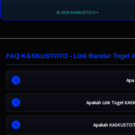
© 2026 KASKUSTOTO
•
FAQ KASKUSTOTO - Link Bandar Togel 4D
Apa
KASKUSTOTO merupakan portal resmi dan terpopuler yang 
dan slot online resmi hari ini. Semua layanan sangat profes
Apakah Link Togel KAS
Ya, KASKUSTOTO sebagai link situs top terbesar di dunia 
data para pengguna.
Apakah KASKUSTOTO 