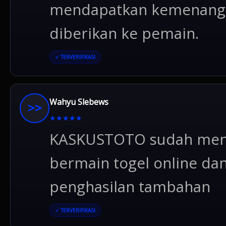
mendapatkan kemenanga
diberikan ke pemain.
✓ TERVERIFIKASI
Wahyu Slebews
>>
★
★
★
★
★
KASKUSTOTO sudah menja
bermain togel online 
penghasilan tambahan
✓ TERVERIFIKASI