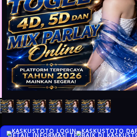
DETAIL INFORMASI TERBAIK Di KASKUS