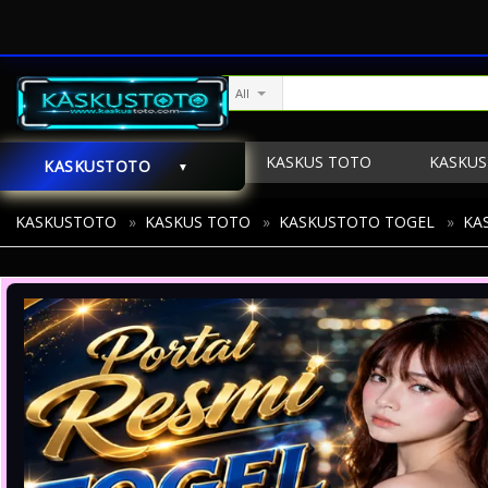
All
KASKUS TOTO
KASKUS
KASKUSTOTO
KASKUSTOTO SITUS
K
KASKUSTOTO
»
KASKUS TOTO
»
KASKUSTOTO TOGEL
»
KA