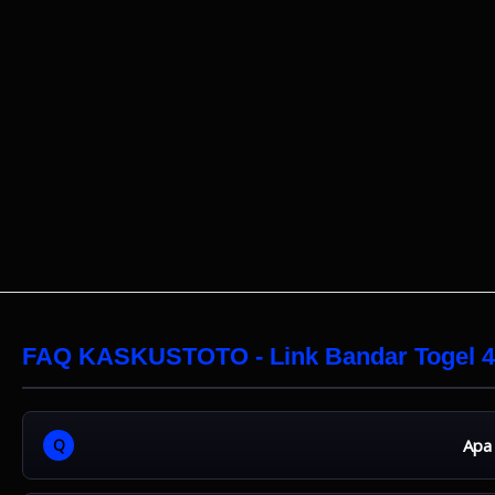
FAQ KASKUSTOTO - Link Bandar Togel 4D
Apa
KASKUSTOTO merupakan portal resmi dan terpopuler yang 