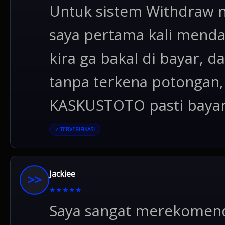
Untuk sistem Withdraw n
saya pertama kali mendapa
kira ga bakal di bayar, d
tanpa terkena potongan,
KASKUSTOTO pasti baya
✓ TERVERIFIKASI
Jackiee
>>
★
★
★
★
★
Saya sangat merekomend