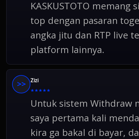
KASKUSTOTO memang situ
top dengan pasaran tog
angka jitu dan RTP live 
platform lainnya.
Zizi
>>
★
★
★
★
★
Untuk sistem Withdraw n
saya pertama kali mendapa
kira ga bakal di bayar, d