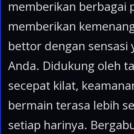
memberikan berbagai 
memberikan kemenanga
bettor dengan sensasi 
Anda. Didukung oleh t
secepat kilat, keamanan
bermain terasa lebih 
setiap harinya. Bergab