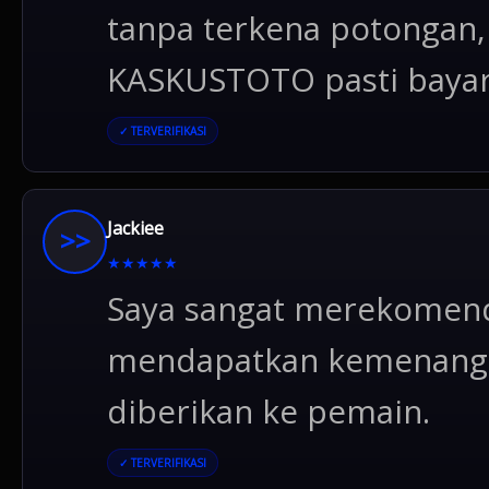
tanpa terkena potongan,
KASKUSTOTO pasti baya
✓ TERVERIFIKASI
Jackiee
>>
★
★
★
★
★
Saya sangat merekomend
mendapatkan kemenanga
diberikan ke pemain.
✓ TERVERIFIKASI