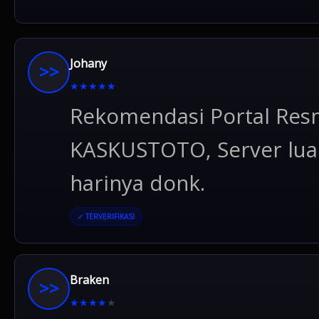
Johany
>>
★
★
★
★
★
Rekomendasi Portal Resm
KASKUSTOTO, Server luar
harinya donk.
✓ TERVERIFIKASI
Braken
>>
★
★
★
★
★