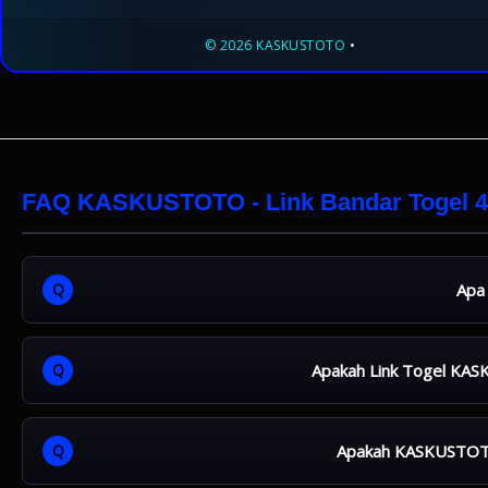
© 2026 KASKUSTOTO
•
FAQ KASKUSTOTO - Link Bandar Togel 4D
Apa
KASKUSTOTO merupakan portal resmi dan terpopuler yang 
dan slot online resmi hari ini. Semua layanan sangat profes
Apakah Link Togel KAS
Ya, KASKUSTOTO sebagai link situs top terbesar di dunia 
data para pengguna.
Apakah KASKUSTOTO 