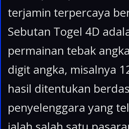
terjamin terpercaya 
Sebutan Togel 4D adala
permainan tebak angk
digit angka, misalnya 
hasil ditentukan berda
penyelenggara yang te
ialah salah satu pasara