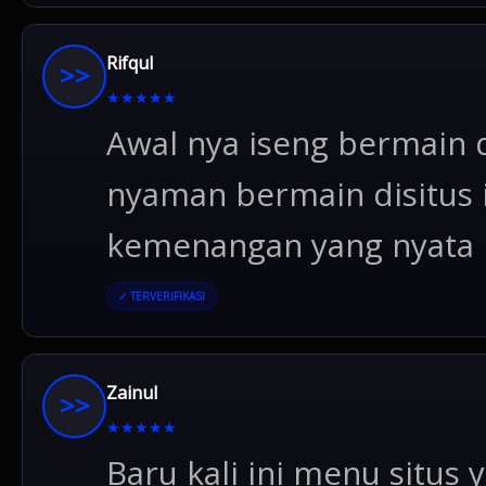
Rifqul
>>
★
★
★
★
★
Awal nya iseng bermain
nyaman bermain disitus 
kemenangan yang nyata
✓ TERVERIFIKASI
Zainul
>>
★
★
★
★
★
Baru kali ini menu situ