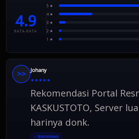
5 ★
4.9
4 ★
3 ★
2 ★
RATA-RATA
1 ★
Johany
>>
★
★
★
★
★
Rekomendasi Portal Resm
KASKUSTOTO, Server luar
harinya donk.
✓ TERVERIFIKASI