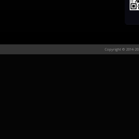
Copyright © 2014-20