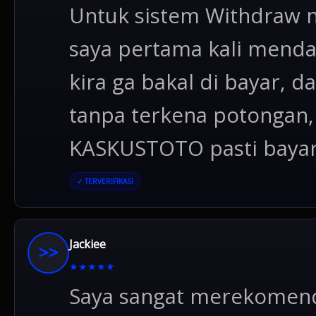
Untuk sistem Withdraw n
saya pertama kali mendapa
kira ga bakal di bayar, d
tanpa terkena potongan,
KASKUSTOTO pasti baya
✓ TERVERIFIKASI
Jackiee
>>
★
★
★
★
★
Saya sangat merekomend