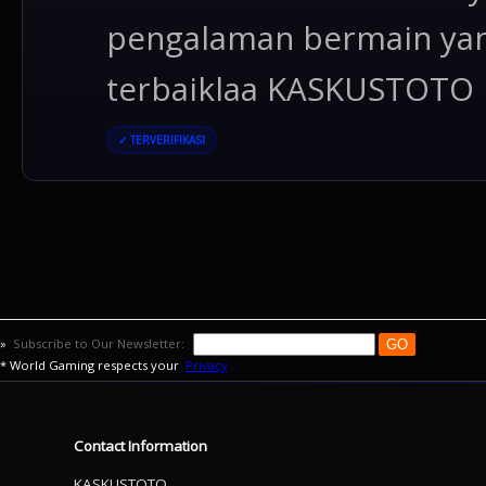
pengalaman bermain ya
terbaiklaa KASKUSTOTO
✓ TERVERIFIKASI
»
Subscribe to Our Newsletter:
* World Gaming respects your
Privacy
Contact Information
KASKUSTOTO