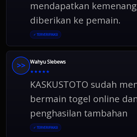
mendapatkan kemenanga
diberikan ke pemain.
✓ TERVERIFIKASI
Wahyu Slebews
>>
★
★
★
★
★
KASKUSTOTO sudah menja
bermain togel online 
penghasilan tambahan
✓ TERVERIFIKASI