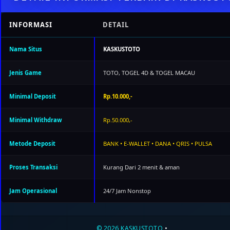
INFORMASI
DETAIL
Nama Situs
KASKUSTOTO
Jenis Game
TOTO, TOGEL 4D & TOGEL MACAU
Minimal Deposit
Rp.10.000,-
Minimal Withdraw
Rp.50.000,-
Metode Deposit
BANK • E-WALLET • DANA • QRIS • PULSA
Proses Transaksi
Kurang Dari 2 menit & aman
Jam Operasional
24/7 Jam Nonstop
© 2026 KASKUSTOTO
•