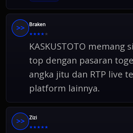
Braken
>>
★
★
★
★
★
KASKUSTOTO memang situ
top dengan pasaran tog
angka jitu dan RTP live 
platform lainnya.
Zizi
>>
★
★
★
★
★