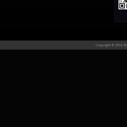
Copyright © 2014-20