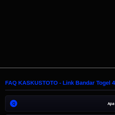
FAQ KASKUSTOTO - Link Bandar Togel 4D
Apa
KASKUSTOTO merupakan portal resmi dan terpopuler yang 