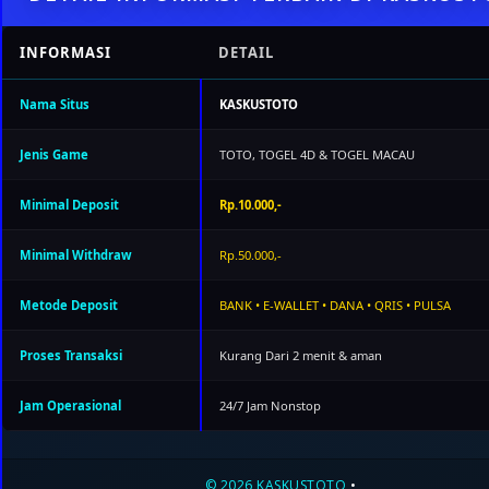
INFORMASI
DETAIL
Nama Situs
KASKUSTOTO
Jenis Game
TOTO, TOGEL 4D & TOGEL MACAU
Minimal Deposit
Rp.10.000,-
Minimal Withdraw
Rp.50.000,-
Metode Deposit
BANK • E-WALLET • DANA • QRIS • PULSA
Proses Transaksi
Kurang Dari 2 menit & aman
Jam Operasional
24/7 Jam Nonstop
© 2026 KASKUSTOTO
•