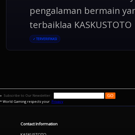
pengalaman bermain ya
terbaiklaa KASKUSTOTO
✓ TERVERIFIKASI
»
Subscribe to Our Newsletter:
* World Gaming respects your
Privacy
Contact Information
KASKUSTOTO