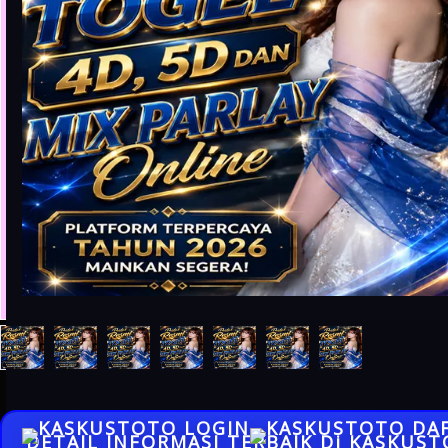
DETAIL INFORMASI TERBAIK Di KASKUS