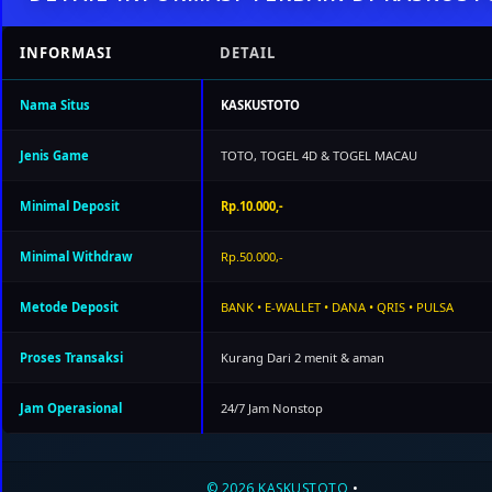
INFORMASI
DETAIL
Nama Situs
KASKUSTOTO
Jenis Game
TOTO, TOGEL 4D & TOGEL MACAU
Minimal Deposit
Rp.10.000,-
Minimal Withdraw
Rp.50.000,-
Metode Deposit
BANK • E-WALLET • DANA • QRIS • PULSA
Proses Transaksi
Kurang Dari 2 menit & aman
Jam Operasional
24/7 Jam Nonstop
© 2026 KASKUSTOTO
•