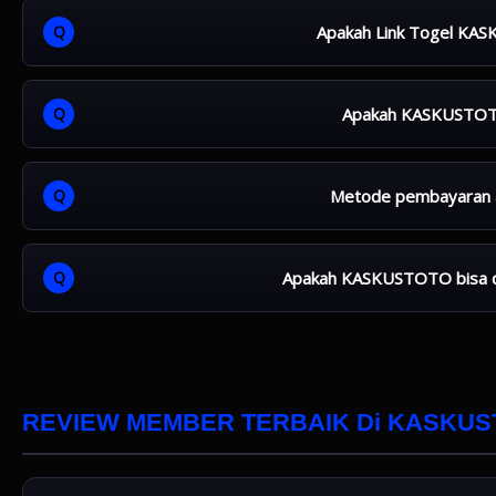
dan slot online resmi hari ini. Semua layanan sangat profes
Apakah Link Togel KAS
Ya, KASKUSTOTO sebagai link situs top terbesar di dunia 
data para pengguna.
Apakah KASKUSTOTO 
Bermain di KASKUSTOTO, para pengguna bisa dapatkan ratus
koin di berbagai jenis pasaran resmi yang kami miliki hari ini.
Metode pembayaran 
KASKUSTOTO menyediakan berbagai pembayaran resmi dan
pengguna bermain di platform terpercaya dengan kemenan
Apakah KASKUSTOTO bisa d
Aman, karena KASKUSTOTO sudah menggunakan sistem keam
pemain, sehingga pemain bisa bermain secara nyaman dan
REVIEW MEMBER TERBAIK Di KASKU