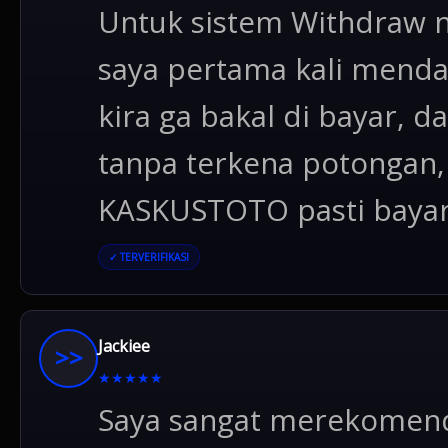
Untuk sistem Withdraw n
saya pertama kali mendapa
kira ga bakal di bayar, d
tanpa terkena potongan,
KASKUSTOTO pasti baya
✓ TERVERIFIKASI
Jackiee
>>
★
★
★
★
★
Saya sangat merekomend