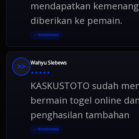
mendapatkan kemenanga
diberikan ke pemain.
✓ TERVERIFIKASI
Wahyu Slebews
>>
★
★
★
★
★
KASKUSTOTO sudah menja
bermain togel online 
penghasilan tambahan
✓ TERVERIFIKASI