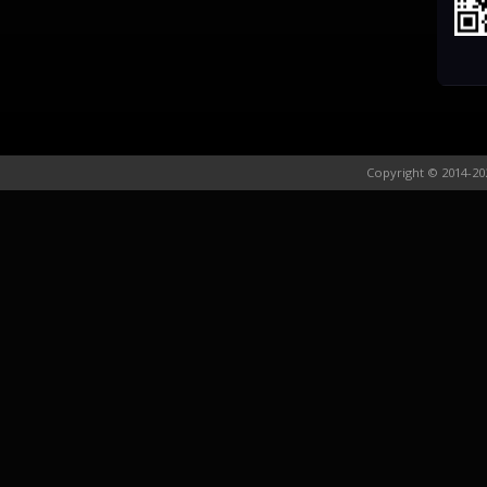
Copyright © 2014-20