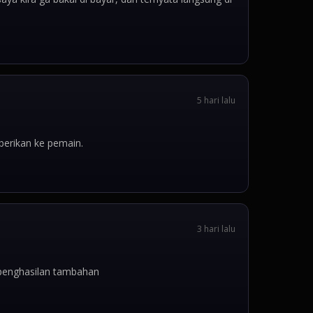
5 hari lalu
erikan ke pemain.
3 hari lalu
penghasilan tambahan