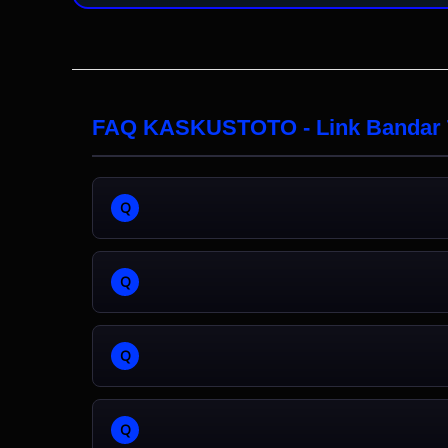
FAQ KASKUSTOTO - Link Bandar To
KASKUSTOTO merupakan portal resmi dan terpopu
Semua layanan sangat profesional dan aktif 24 
Ya, KASKUSTOTO sebagai link situs top terbesa
Bermain di KASKUSTOTO, para pengguna bisa dapa
resmi yang kami miliki hari ini.