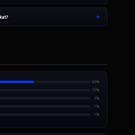
 memudahkan para pengguna bermain di platform
kat?
ibadi dan akun pemain, sehingga pemain bisa
80%
15%
3%
1%
1%