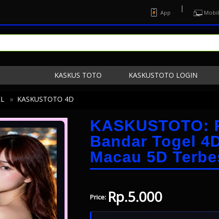
App
Mobi
KASKUS TOTO
KASKUSTOTO LOGIN
KASKUSTOTO TOGEL
KASKUSTOTO SITUS
EL
»
KASKUSTOTO 4D
KASKUSTOTO: Po
Bandar Togel 4D
Macau 5D Terbe
Rp.5.000
Price: