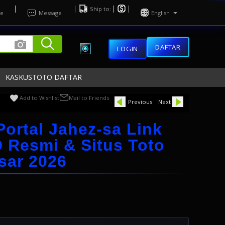
Ship to:
le
Message
English
DAFTAR
LOGIN
KASKUSTOTO DAFTAR
KASKUSTOTO ALTERNATIF
Add to Wishlist
Mail to Friends
Previous
Next
rtal Jahez-sa Link
 Resmi & Situs Toto
sar 2026