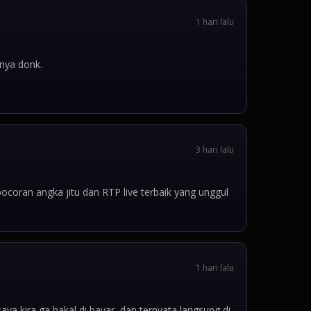
1 hari lalu
nya donk.
3 hari lalu
oran angka jitu dan RTP live terbaik yang unggul
1 hari lalu
aya kira ga bakal di bayar, dan ternyata langsung di