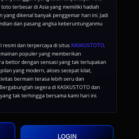
toto terbesar di Asia yang memiliki hadiah
 yang dikenal banyak penggemar hari ini. Jadi
undian dan pasang angka keberuntunganmu
 resmi dan terpercaya di situs
KASKUSTOTO
.
rmainan populer yang memberikan
 bettor dengan sensasi yang tak terlupakan
ilan yang modern, akses secepat kilat,
vitas bermain terasa lebih seru dan
. Bergabunglah segera di KASKUSTOTO dan
ang tak terhingga bersama kami hari ini.
LOGIN