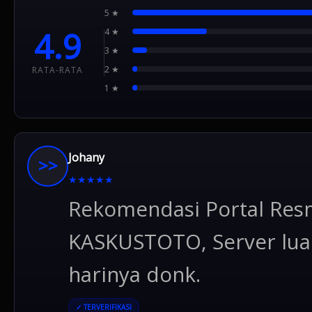
5 ★
4.9
4 ★
3 ★
2 ★
RATA-RATA
1 ★
Johany
>>
★
★
★
★
★
Rekomendasi Portal Resm
KASKUSTOTO, Server luar
harinya donk.
✓ TERVERIFIKASI