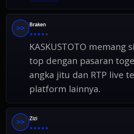
Braken
>>
★
★
★
★
★
KASKUSTOTO memang situ
top dengan pasaran tog
angka jitu dan RTP live 
platform lainnya.
Zizi
>>
★
★
★
★
★