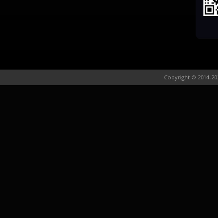
Copyright © 2014-20