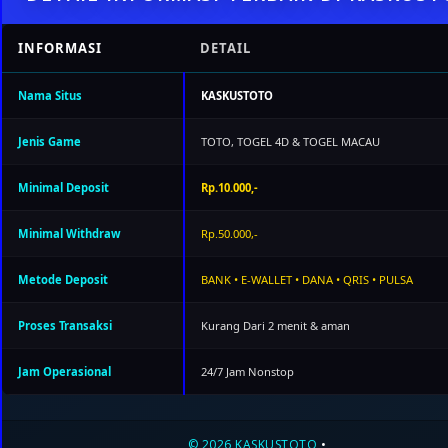
INFORMASI
DETAIL
Nama Situs
KASKUSTOTO
Jenis Game
TOTO, TOGEL 4D & TOGEL MACAU
Minimal Deposit
Rp.10.000,-
Minimal Withdraw
Rp.50.000,-
Metode Deposit
BANK • E-WALLET • DANA • QRIS • PULSA
Proses Transaksi
Kurang Dari 2 menit & aman
Jam Operasional
24/7 Jam Nonstop
© 2026 KASKUSTOTO
•