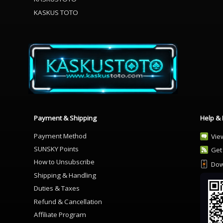
KASKUS TOTO
Payment & Shipping
Help &
Payment Method
Vie
SUNSKY Points
Get
How to Unsubscribe
Dow
Shipping & Handling
Duties & Taxes
Refund & Cancellation
Affiliate Program